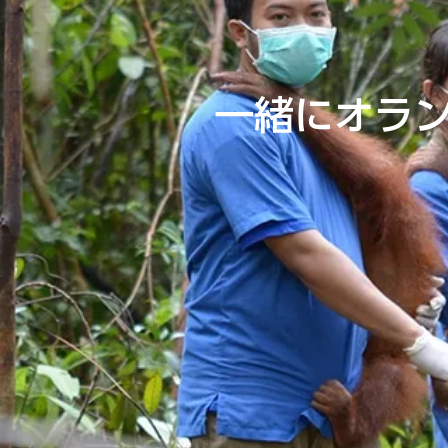
​一緒にオラ