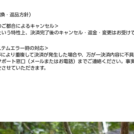
換・返品方針）
のご都合によるキャンセル＞
という特性上、決済完了後のキャンセル・返金・変更はお受け
ステムエラー時の対応＞
等により重複して決済が発生した場合や、万が一決済内容に不
サポート窓口（メールまたはお電話）までご連絡ください。事
をさせていただきます。