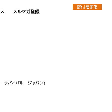
寄付をする
ース
メルマガ登録
ータン・サバイバル・ジャパン)