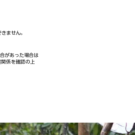
できません。
具合があった場合は
実関係を確認の上