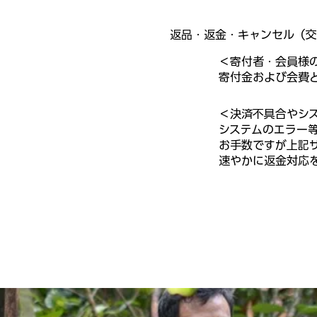
返品・返金・キャンセル（交
＜寄付者・会員様
寄付金および会費
＜決済不具合やシ
システムのエラー
お手数ですが上記
速やかに返金対応