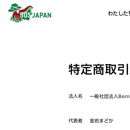
​わたし
特定商取引
法人名
一般社団法人Borne
代表者
​金岩まどか