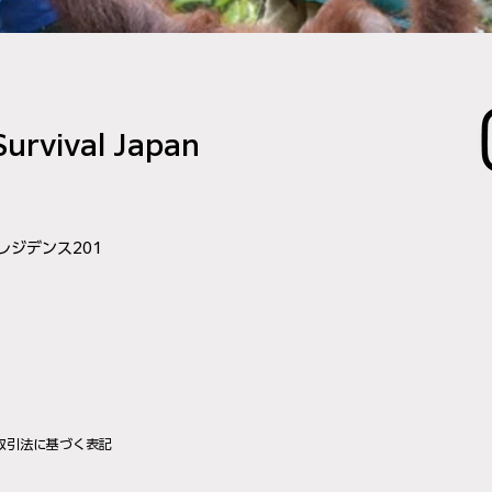
urvival Japan
レジデンス201
取引法に基づく表記