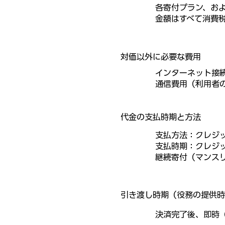
各寄付プラン、お
金額はすべて消費
対価以外に必要な費用
インターネット接
通信費用（利用者
代金の支払時期と方法
支払方法：クレジ
支払時期：クレジ
継続寄付（マンス
引き渡し時期（役務の提供時
決済完了後、即時