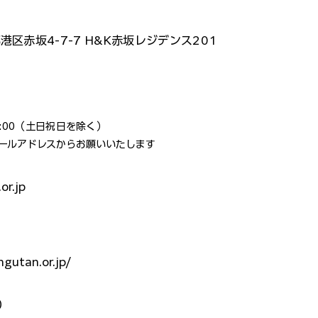
京都港区赤坂4-7-7 H&K赤坂レジデンス201
17:00（土日祝日を除く）
メールアドレスからお願いいたします
or.jp
gutan.or.jp/
）