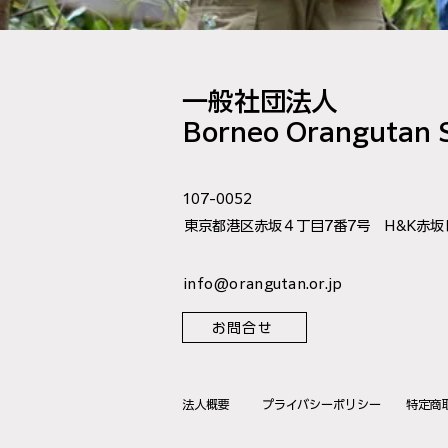
一般社団法人
​Borneo Orangutan S
107-0052
東京都港区赤坂４丁目7番7号 H&K赤坂
info@orangutan.or.jp
お問合せ
​法人概要
​プライバシーポリシー
特定商