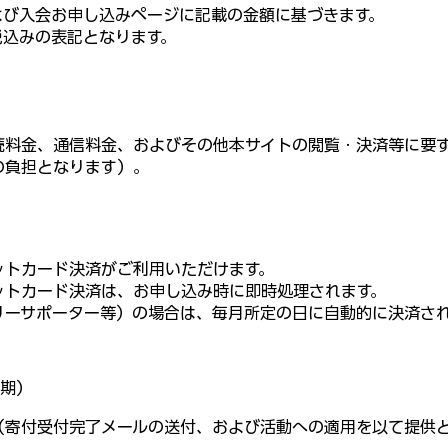
よび入会お申し込みページに記載の金額に基づきます。
税込みの表記となります。
続料金、通信料金、およびその他本サイトの閲覧・決済等に要
の負担となります）。
ットカード決済がご利用いただけます。
ットカード決済は、お申し込み時に即時処理されます。
リーサポーター等）の場合は、毎月所定の日に自動的に決済さ
期）
（寄付受付完了メールの送付、および活動への適用を以て提供