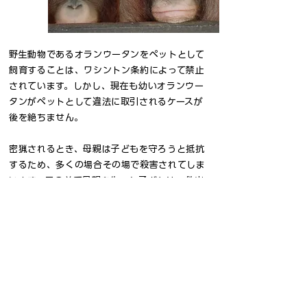
野生動物であるオランウータンをペットとして
飼育することは、ワシントン条約によって禁止
されています。しかし、現在も幼いオランウー
タンがペットとして違法に取引されるケースが
後を絶ちません。
密猟されるとき、母親は子どもを守ろうと抵抗
するため、多くの場合その場で殺害されてしま
います。目の前で母親を失った子どもは、救出
された後も深いトラウマを抱えることになりま
す。
SNSやメディアで服を着たり、乗り物を運転し
たりといった不自然な状況のオランウータンを
見かけることがありますが、これらは違法に飼
育されている可能性が高いため、こうした投稿
に「いいね」やシェアをすることは、結果とし