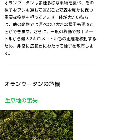
オランウータンは多種多様な果物を食べ、その
種子をフンを通して運ぶことで森を豊かに保つ
重要な役割を担っています。体が大きい彼ら
は、他の動物では運べない大きな種子も運ぶこ
とができます。さらに、一度の移動で数十メー
トルから最大2キロメートルもの距離を移動する
ため、非常に広範囲にわたって種子を散布しま
す。
オランウータンの危機
生息地の喪失