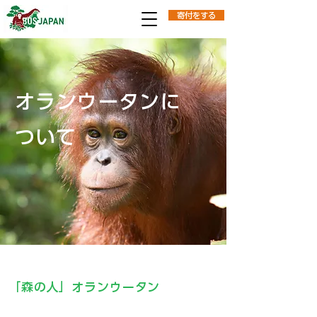
寄付をする
​オランウータンに
ついて
「森の人」オランウータン