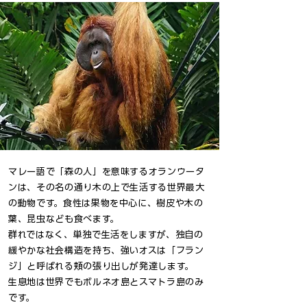
マレー語で「森の人」を意味するオランウータ
ンは、その名の通り木の上で生活する世界最大
の動物です。食性は果物を中心に、樹皮や木の
葉、昆虫なども食べます。
群れではなく、単独で生活をしますが、独自の
緩やかな社会構造を持ち、強いオスは「フラン
ジ」と呼ばれる頬の張り出しが発達します。​​​
生息地は世界でもボルネオ島とスマトラ島のみ
です。