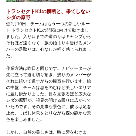
トランセクトK1の横断と、果てしない
シダの原野
翌2月10日、チームはもう一つの新しいルー
ト トランセクトK1の開拓に向けて動き出し
ました。入り口までの道のりはキャンプから
それほど遠くなく、旅の始まりを告げるメン
バーの足取りは、心なしか軽く感じられまし
た。
作業方法は昨日と同じです。ナビゲーターが
先に立って道を切り拓き、残りのメンバーが
それに続いて道すがらの観察を行います。旅
の中盤、チームは息をのむほど美しいエリア
に差し掛かりました。目を見張るほど広大な
シダの原野が、視界の開ける限りに広がって
いたのです。その見事な景色に、彼らは足を
止め、しばし休息をとりながら森の静かな景
色を楽しみました。
しかし、自然の美しさは、時に牙をむきま