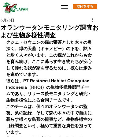
寄付をする
5月25日
オランウータンモニタリング調査お
よび生物多様性調査
クジェ・セウェンの森の鬱蒼とした木々の奥
深く、緑の天蓋（キャノピー）の下を、黙々
と歩く人々がいます。この森がこれからも命
を育み続け、ここに暮らす生き物たちが安心
して帰れる我が家を守るために、彼らは歩み
を進めています。
彼らは、PT Restorasi Habitat Orangutan 
Indonesia（RHOI）の生物多様性部門チー
ムであり、リリース後モニタリングと研究・
生物多様性による合同チームです。
このチームは、個々のオランウータンの監
視、巣の記録、そして森の木々の中で自由に
暮らす様々な鳥類の観察など、生物多様性の
目録調査という、極めて重要な責任を担って
います。