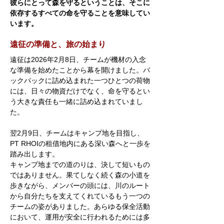
彼らにとって森を守るということは、そこに
依存するすべての命を守ることを意味してい
います。
遠征の準備と、旅の始まり
遠征は2026年2月8日、チームが機材の入念
な準備を始めたことから幕を開けました。バ
ックパックに詰め込まれた一つひとつの荷物
には、日々の物資だけでなく、命を守るとい
う大きな責任も一緒に詰め込まれていまし
た。
翌2月9日、チームはキャンプ地を目指し、
PT RHOIの租借地内にある深い森へと一歩を
踏み出します。
キャンプ地までの道のりは、決して短いもの
ではありません。果てしなく続く森の小道を
歩きながら、メンバーの頭には、川のルート
から自分たちを支えてくれているもう一つの
チームの姿がありました。あらゆる保全活動
において、運用が安全に行われるためには多