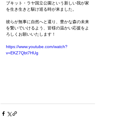
ブキット・ラヤ国立公園という新しい我が家
を生き生きと駆け巡る時が来ました。
彼らが無事に自然へと還り、豊かな森の未来
を繋いでいけるよう、皆様の温かい応援をよ
ろしくお願いいたします！
https://www.youtube.com/watch?
v=EKZ7Qbt7HUg